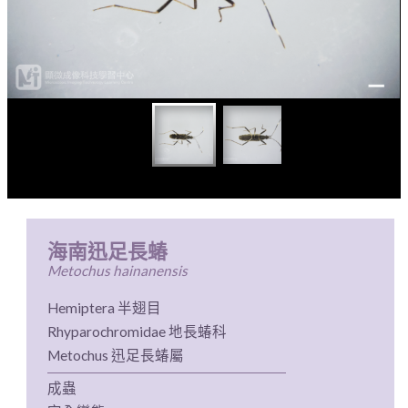
海南迅足長蝽
Metochus hainanensis
Hemiptera 半翅目
Rhyparochromidae 地長蝽科
Metochus 迅足長蝽屬
成蟲