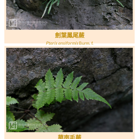
劍葉鳳尾蕨
Pteris ensiformis
Burm. f.
華南毛蕨