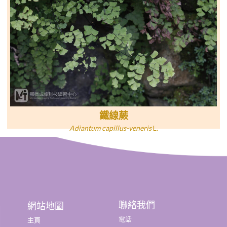
鐵線蕨
Adiantum capillus-veneris
L.
聯絡我們
網站地圖
電話
主頁