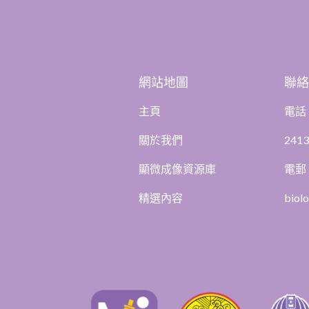
網站地圖
聯
主頁
電話
關於我們
2413
顯微成像資源庫
電郵
精選內容
biol