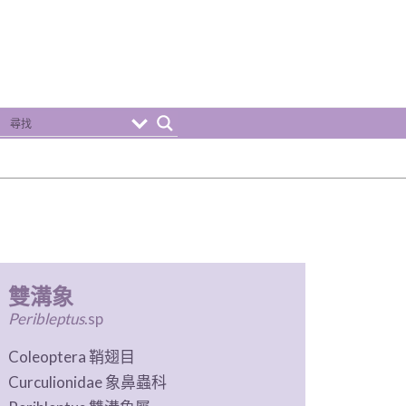
雙溝象
Peribleptus
.sp
Coleoptera 鞘翅目
Curculionidae 象鼻蟲科