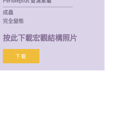
Peribleptus 雙溝象屬
成蟲
完全變態
按此下載宏觀結構照片
下載