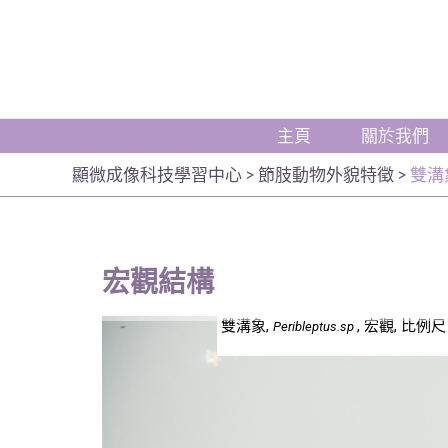
主頁
關於我們
顯微成像科技學習中心
>
節肢動物外貌特徵
>
雙溝
宏觀結構
雙溝象,
, 宏觀, 比例
Peribleptus.sp