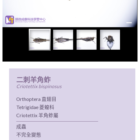
二刺羊角蚱
Criotettix bispinosus
Orthoptera 直翅目
Tetrigidae 菱蝗科
Criotettix 羊角蚱屬
成蟲
不完全變態