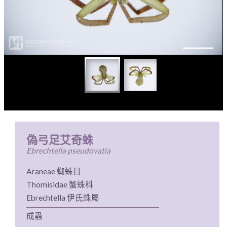
偽弓足艾奇蛛
Ebrechtella pseudovatia
Araneae 蜘蛛目
Thomisidae 蟹蛛科
Ebrechtella 伊氏蛛屬
成蟲