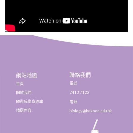
聯絡我們
網站地圖
電話
主頁
2413 7122
關於我們
顯微成像資源庫
電郵
精選內容
biology@hokoon.edu.hk​