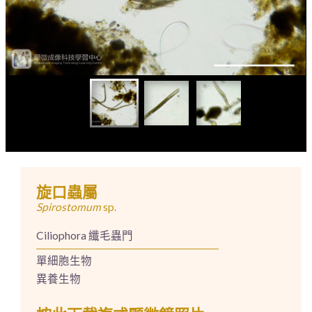
旋口蟲屬
Spirostomum
sp.
Ciliophora 纖毛蟲門
單細胞生物
異養生物