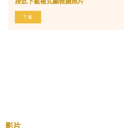
按此下載複式顯微鏡照片
下載
影片