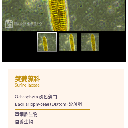
雙菱藻科
Surirellaceae
Ochrophyta 淡色藻門
Bacillariophyceae (Diatom) 矽藻綱
單細胞生物
自養生物