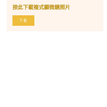
按此下載複式顯微鏡照片
下載