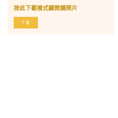
按此下載複式顯微鏡照片
下載