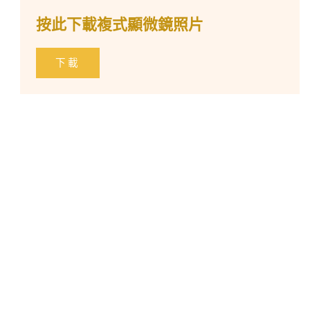
按此下載複式顯微鏡照片
下載