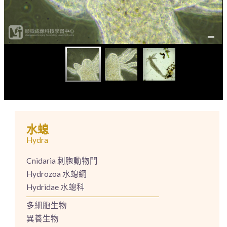
水螅
Hydra
Cnidaria 刺胞動物門
Hydrozoa 水螅綱
Hydridae 水螅科
多細胞生物
異養生物