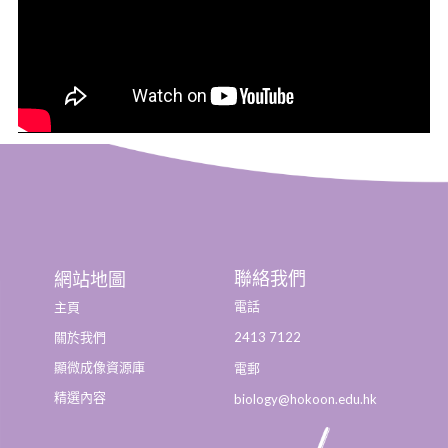
聯絡我們
網站地圖
電話
主頁
2413 7122
關於我們
顯微成像資源庫
電郵
精選內容
biology@hokoon.edu.hk​