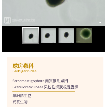
球房蟲科
Globigerinidae
Sarcomastigophora 肉質鞭毛蟲門
Granuloreticulosea 果粒性網狀根足蟲綱
單細胞生物
異養生物