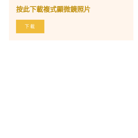
按此下載複式顯微鏡照片
下載