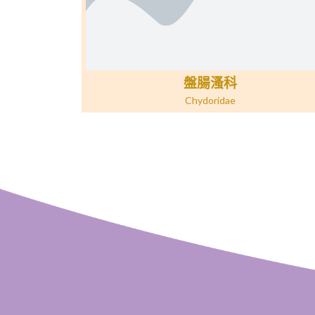
盤腸溞科
Chydoridae