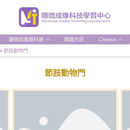
顯微成像資料庫
精選內容
Chinese
>
節肢動物門
節肢動物門