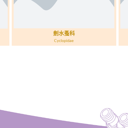
劍水蚤科
Cyclopidae