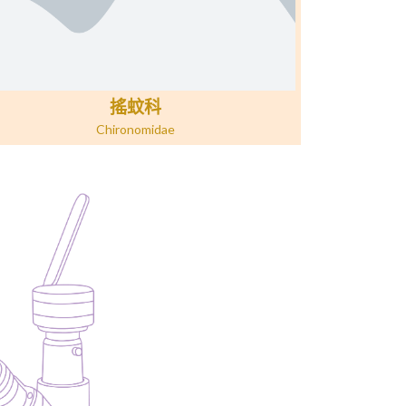
搖蚊科
Chironomidae