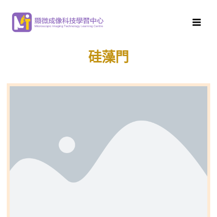
顯微成像科技學習中心
>
水生微生物
>
咸水微生物
>
硅藻
門
硅藻門