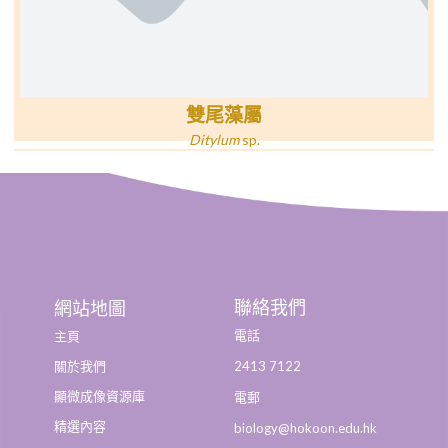
雙尾藻屬
Ditylum
sp.
聯絡我們
網站地圖
電話
主頁
2413 7122
關於我們
顯微成像資源庫
電郵
精選內容
biology@hokoon.edu.hk​