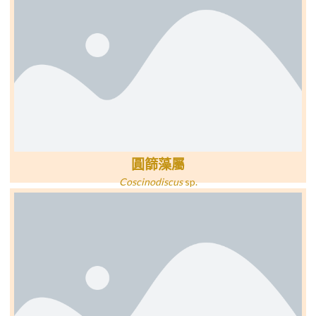
圓篩藻屬
Coscinodiscus
sp.