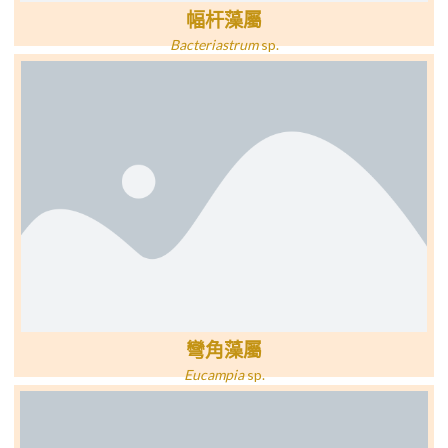
幅杆藻屬
Bacteriastrum
sp.
彎角藻屬
Eucampia
sp.