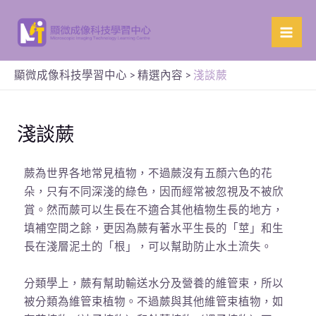
顯微成像科技學習中心
>
精選內容
>
淺談蕨
淺談蕨
蕨為世界各地常見植物，不過蕨沒有五顏六色的花
朵，只有不同深淺的綠色，因而經常被忽視及不被欣
賞。然而蕨可以生長在不適合其他植物生長的地方，
填補空間之餘，更因為蕨有著水平生長的「莖」和生
長在淺層泥土的「根」，可以幫助防止水土流失。
分類學上，蕨有幫助輸送水分及營養的維管束，所以
被分類為維管束植物。不過蕨與其他維管束植物，如