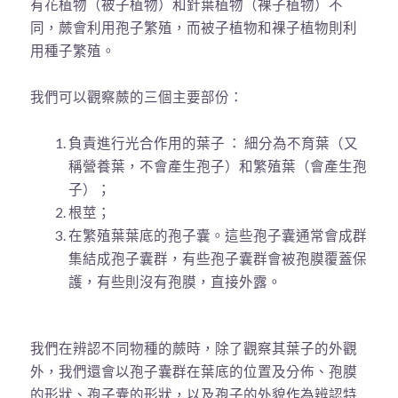
有花植物（被子植物）和針葉植物（裸子植物）不
同，蕨會利用孢子繁殖，而被子植物和裸子植物則利
用種子繁殖。
我們可以觀察蕨的三個主要部份：
負責進行光合作用的葉子
：
細分為不育葉（又
稱營養葉，不會產生孢子）和繁殖葉（會產生孢
子）
；
根莖
；
在繁殖葉葉底的孢子囊。這些孢子囊通常會成群
集結成孢子囊群，有些孢子囊群會被孢膜覆蓋保
護，有些則沒有孢膜，直接外露。
我們在辨認不同物種的蕨時，除了觀察其葉子的外觀
外，我們還會以孢子囊群在葉底的位置及分佈、孢膜
的形狀、孢子囊的形狀，以及孢子的外貌作為辨認特