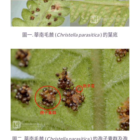
圖一. 華南毛蕨 (
Christella parasitica
) 的葉底
圖二. 華南毛蕨 (
Christella parasitica
) 的孢子囊群及孢