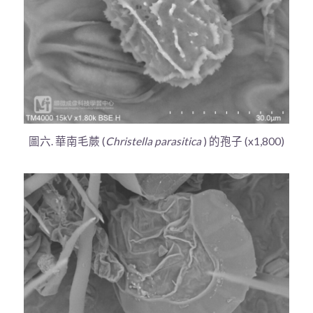
圖六. 華南毛蕨 (
Christella parasitica
) 的孢子 (x1,800)