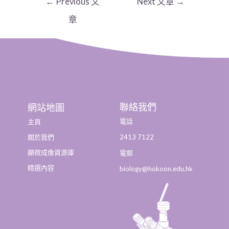
←
Previous 文
Next 文章
→
章
聯絡我們
網站地圖
電話
主頁
2413 7122
關於我們
顯微成像資源庫
電郵
精選內容
biology@hokoon.edu.hk​