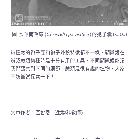
圖七. 華南毛蕨 (
Christella parasitica
) 的孢子囊 (x500)
每種蕨的孢子囊和孢子外貌特徵都不一樣，顯微鏡在
辨認蕨類物種時是十分有用的工具，不同顯微鏡能讓
我們觀察到不同的細節。蕨類是很有趣的植物，大家
不妨嘗試探索一下！
文章作者：區智恩 （生物科教師）