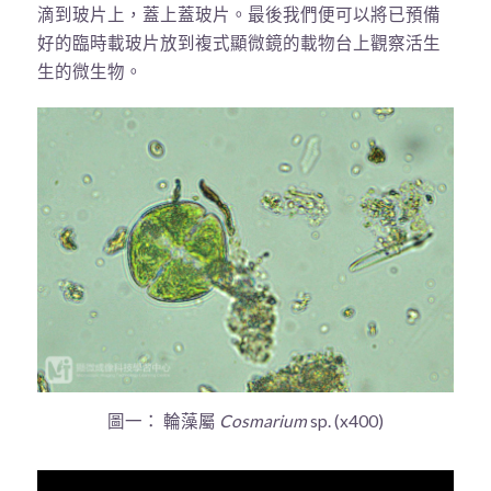
滴到玻片上，蓋上蓋玻片。最後我們便可以將已預備
好的臨時載玻片放到複式顯微鏡的載物台上觀察活生
生的微生物。
圖一： 輪藻屬
Cosmarium
sp. (x400)