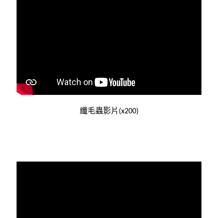
纖毛蟲影片
(
x200)