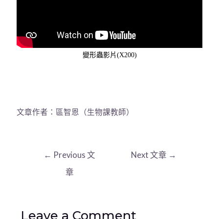
變形蟲影片
(
X200)
文章作者：區智恩（生物課教師）
←
Previous 文
Next 文章
→
章
Leave a Comment