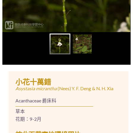
小花十萬錯
Asystasia micrantha
(Nees) Y. F. Deng & N. H. Xia
Acanthaceae 爵床科
草本
花期：9-2月