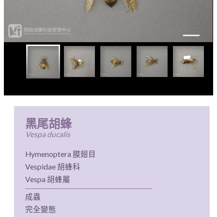
黑尾胡蜂
Vespa ducalis
Hymenoptera 膜翅目
Vespidae 胡蜂科
Vespa 胡蜂屬
成蟲
完全變態