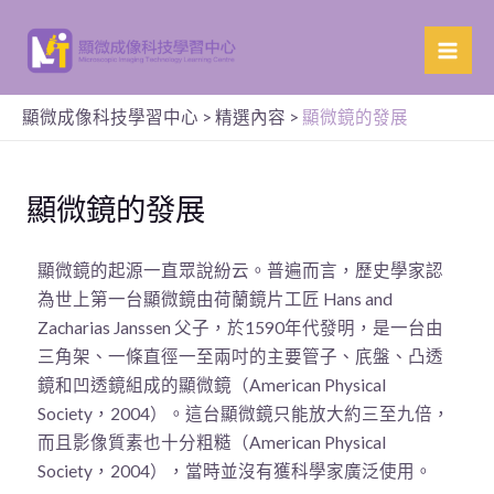
顯微成像科技學習中心
>
精選內容
>
顯微鏡的發展
顯微鏡的發展
顯微鏡的起源一直眾說紛云。普遍而言，歷史學家認
為世上第一台顯微鏡由荷蘭鏡片工匠 Hans and
Zacharias Janssen 父子，於1590年代發明，是一台由
三角架、一條直徑一至兩吋的主要管子、㡳盤、凸透
鏡和凹透鏡組成的顯微鏡（American Physical
Society，2004）。這台顯微鏡只能放大約三至九倍，
而且影像質素也十分粗糙（American Physical
Society，2004），當時並沒有獲科學家廣泛使用。