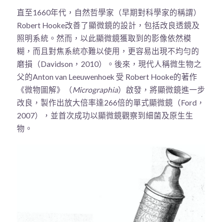
直至1660年代，自然哲學家（早期對科學家的稱謂）
Robert Hooke改善了顯微鏡的設計，包括改良透鏡及
照明系統。然而，以此顯微鏡獲取到的影像依然模
糊，而且對焦系統亦難以使用，更容易出現不均勻的
磨損（Davidson，2010）。後來，現代人稱微生物之
父的Anton van Leeuwenhoek 受 Robert Hooke的著作
《微物圖解》（
Micrographia
）啟發，將顯微鏡進一步
改良，製作出放大倍率達266倍的單式顯微鏡（Ford，
2007），並首次成功以顯微鏡觀察到細菌及原生生
物。