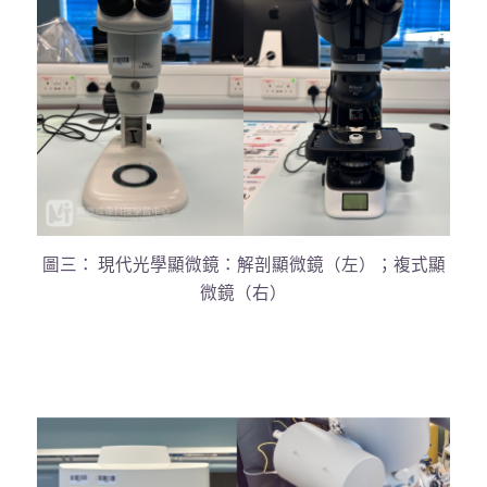
圖三： 現代光學顯微鏡：解剖顯微鏡（左）；複式顯
微鏡（右）