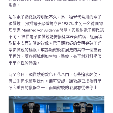
影像。
透射電子顯微鏡發明後不久，另一種現代常用的電子
顯微鏡 — 掃描電子顯微鏡亦在1937年由另一名德國物
理學家 Manfred von Ardenne 發明。與透射電子顯微鏡
不同， 掃描電子顯微鏡能掃描樣本表面結構，從而獲
取樣本表面清晰的影像。電子顯微鏡的發明突破了光
學顯微鏡的極限，成為顯微鏡發展史的其中一個重要
里程碑，讓各領域例如生物、醫療、甚至材料科學帶
來革命性的轉變。
時至今日，顯微鏡的款色五花八門，有些追求輕便、
有些則追求簡單操作。無可否認，顯微鏡已成為科學
研究重要的儀器之一，而顯微鏡的發展亦從未停止。