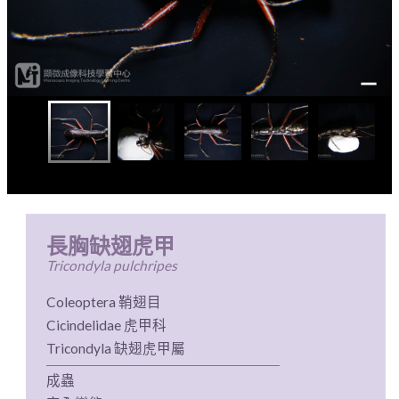
長胸缺翅虎甲
Tricondyla pulchripes
Coleoptera 鞘翅目
Cicindelidae 虎甲科
Tricondyla 缺翅虎甲屬
成蟲