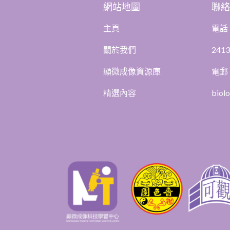
網站地圖
聯
主頁
電話
關於我們
2413
顯微成像資源庫
電郵
精選內容
biol