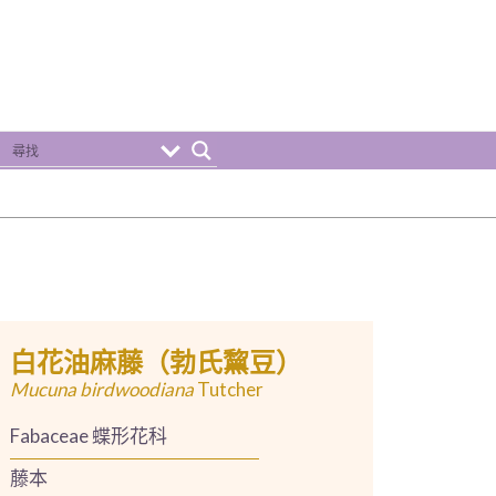
白花油麻藤（勃氏黧豆）
Mucuna birdwoodiana
Tutcher
Fabaceae 蝶形花科
藤本