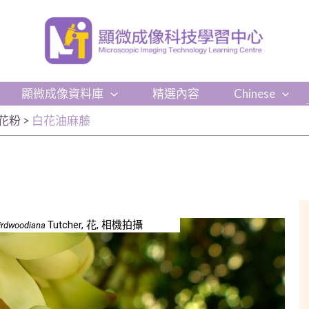
顯微成像資料庫
精選內容
Chinese
花粉
>
白花油麻藤
Tutcher, 花, 相機拍攝
irdwoodiana