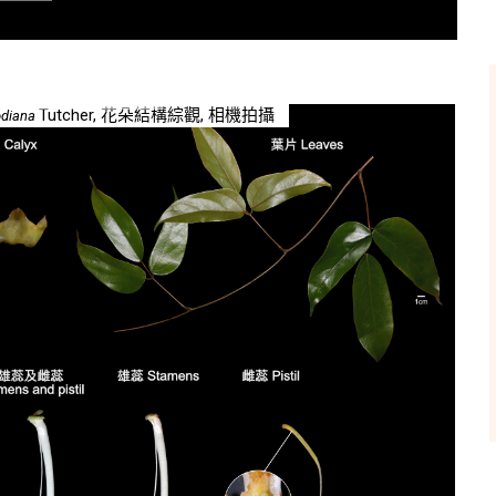
Tutcher, 花朵結構綜觀, 相機拍攝
odiana