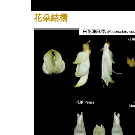
花朵結構
白花油麻藤,
Mucuna birdwo