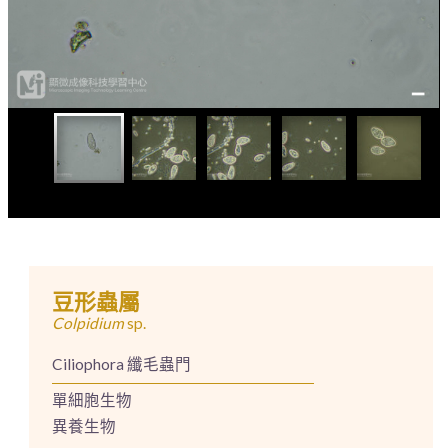
豆形蟲屬
Colpidium
sp.
Ciliophora 纖毛蟲門
單細胞生物
異養生物