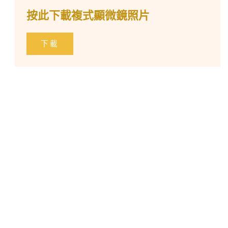
按此下載複式顯微鏡照片
下載