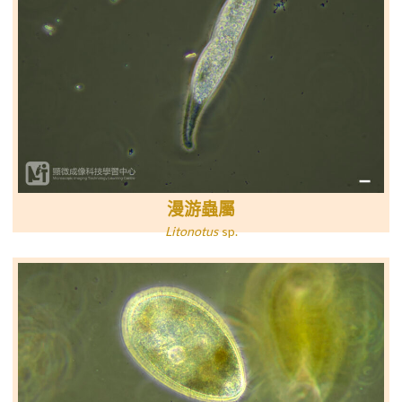
漫游蟲屬
Litonotus
sp
.