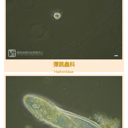
彈跳蟲科
Halteriidae