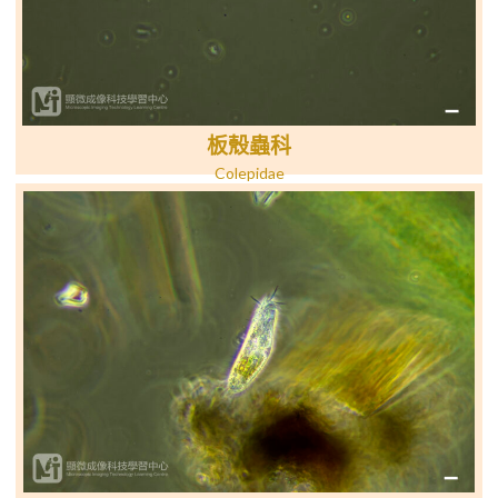
板殼蟲科
Colepidae