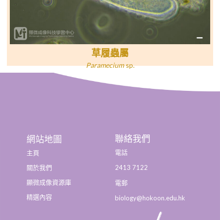
草履蟲屬
Paramecium
sp
.
聯絡我們
網站地圖
電話
主頁
2413 7122
關於我們
顯微成像資源庫
電郵
精選內容
biology@hokoon.edu.hk​