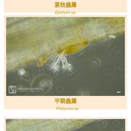
累枝蟲屬
Epistylis
sp
.
平鞘蟲屬
Platycola
sp
.