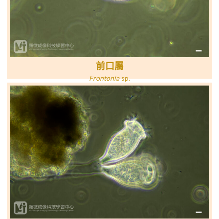
前口屬
Frontonia
sp
.