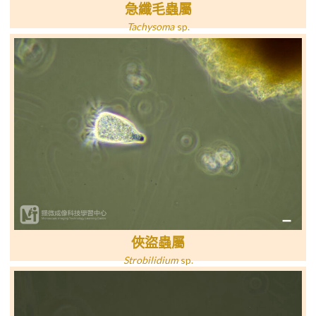
急纖毛蟲屬
Tachysoma
sp
.
俠盜蟲屬
Strobilidium
sp
.