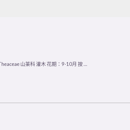
L. Theaceae 山茶科 灌木 花期：9-10月 按 …