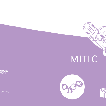
絡我們
 7122