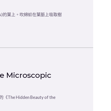
ius)的葉上。吹綿蚧在葉脈上吸取樹
Microscopic
dden Beauty of the