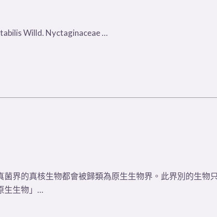
ilis Willd. Nyctaginaceae …
真菌界的真核生物都會被歸類為原生生物界。此界別的生物
原生生物」…