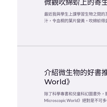
微觀吹綿蚧上的寄
最近我與學生上課學習生物之間的互動關
汁，令血桐的葉片變黃。吹綿蚧得
介紹微生物的好書推介 《T
World》
除了科學專書和兒童科幻圖書外，關於微生物
Microscopic World》絕對是不