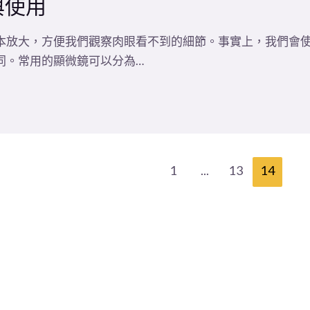
與使用
本放大，方便我們觀察肉眼看不到的細節。事實上，我們會
同。常用的顯微鏡可以分為…
1
...
13
14