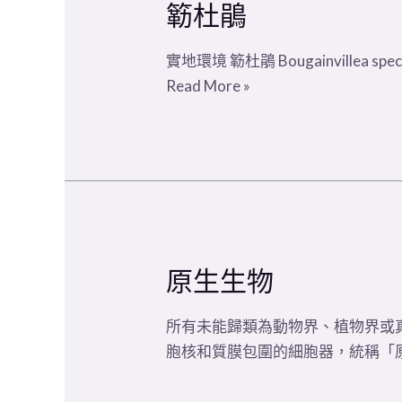
簕杜鵑
實地環境 簕杜鵑 Bougainvillea spectab
Read More »
原生生物
所有未能歸類為動物界、植物界或
胞核和質膜包圍的細胞器，統稱「