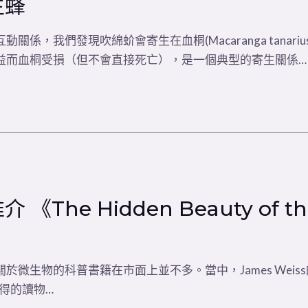
生蜂
係，我們發現吹綿蚧會寄生在血桐(Macaranga tanar
益而血桐受損（但不會直接死亡），是一個典型的寄生關係…
he Hidden Beauty of the 
的科普書籍在市面上並不多。當中，James Weiss的《The Hi
可多得的讀物…